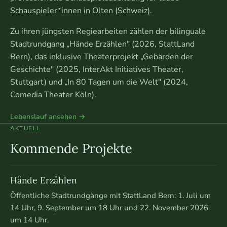
Schauspieler*innen in Olten (Schweiz).
Zu ihren jüngsten Regiearbeiten zählen der bilinguale
Stadtrundgang „Hände Erzählen" (2026, StattLand
Bern), das inklusive Theaterprojekt „Gebärden der
Geschichte" (2025, InterAkt Initiatives Theater,
Stuttgart) und „In 80 Tagen um die Welt" (2024,
Comedia Theater Köln).
Lebenslauf ansehen →
AKTUELL
Kommende Projekte
Hände Erzählen
Öffentliche Stadtrundgänge mit StattLand Bern: 1. Juli um
14 Uhr, 9. September um 18 Uhr und 22. November 2026
um 14 Uhr.