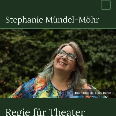
Porträtbeschreibung: Stephanie Mündel-Möhr lächelt im Fre
Stephanie Mündel-Möhr
Bildnachweis: Neda Baron
Regie für Theater